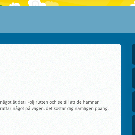
något åt det? Följ rutten och se till att de hamnar
e träffar något på vägen, det kostar dig nämligen poäng.