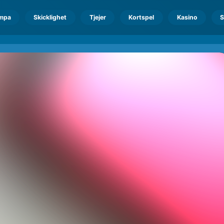
mpa
Skicklighet
Tjejer
Kortspel
Kasino
S