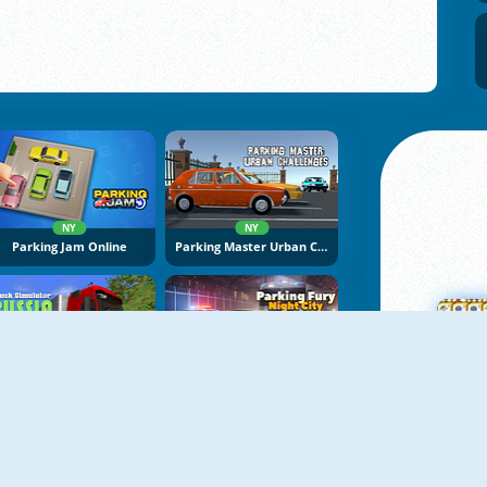
NY
NY
Parking Jam Online
Parking Master Urban Challenges
NY
NY
Truck Simulator: Russia
Parking Fury 3D: Night City
M