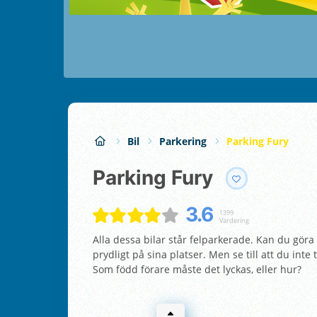
Bil
Parkering
Parking Fury
Parking Fury
3.6
1399
Värdering
Alla dessa bilar står felparkerade. Kan du göra 
prydligt på sina platser. Men se till att du int
Som född förare måste det lyckas, eller hur?