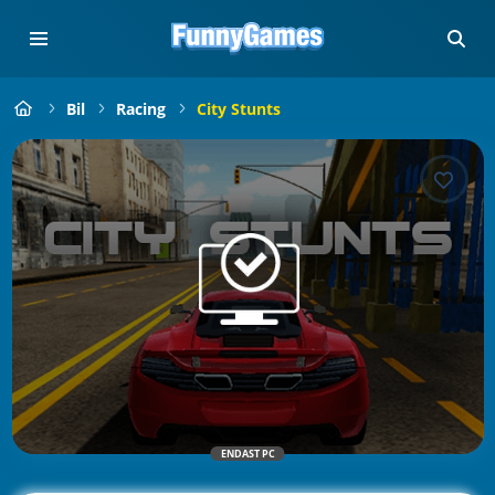
Bil
Racing
City Stunts
ENDAST PC