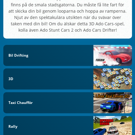
finns på de smala stadsgatorna. Du måste få lite fart för
att skicka din bil genom looparna och hoppa av ramperna.
Njut av den spektakulära utsikten när du svävar över
taken med din bil! Om du älskar detta 3D Ado Cars-spel,
kolla även Ado Stunt Cars 2 och Ado Cars Drifter!
Bil Drifting
3D
Taxi Chaufför
Rally