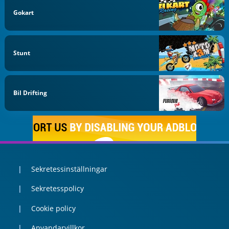
Gokart
Stunt
Bil Drifting
Sekretessinställningar
Sekretesspolicy
Cookie policy
Anvandarvillkor