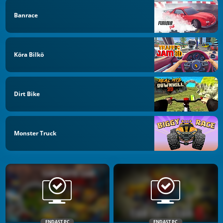
Banrace
Köra Bilkö
Dirt Bike
Monster Truck
ENDAST PC
ENDAST PC