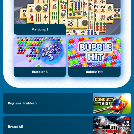
Mahjong 1
Bubblor 3
Bubble Hit
Reglera Trafiken
Brandbil