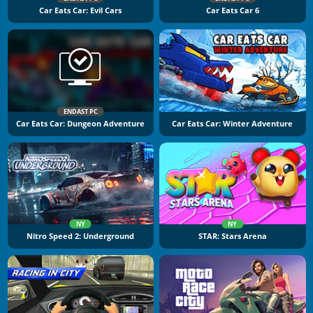
Car Eats Car: Evil Cars
Car Eats Car 6
ENDAST PC
Car Eats Car: Dungeon Adventure
Car Eats Car: Winter Adventure
NY
NY
Nitro Speed 2: Underground
STAR: Stars Arena