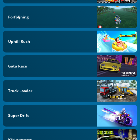
Förföljning
Uphill Rush
Gatu Race
Truck Loader
Super Drift
Körkortsprov