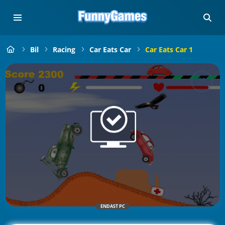
Bil
Racing
Car Eats Car
Car Eats Car 1
ENDAST PC