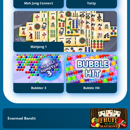
Mah Jong Connect
Yatzy
Mahjong 1
Bubblor 3
Bubble Hit
Enarmad Bandit