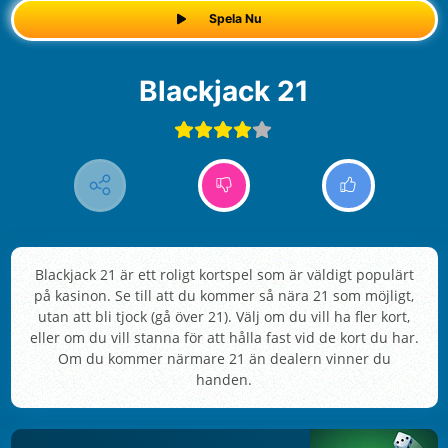
Spela Nu
Blackjack 21
Blackjack 21 är ett roligt kortspel som är väldigt populärt
på kasinon. Se till att du kommer så nära 21 som möjligt,
utan att bli tjock (gå över 21). Välj om du vill ha fler kort,
eller om du vill stanna för att hålla fast vid de kort du har.
Om du kommer närmare 21 än dealern vinner du
handen.