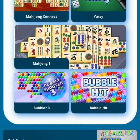
Mah Jong Connect
Yatzy
Mahjong 1
Bubblor 3
Bubble Hit