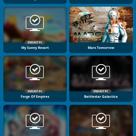
ENDAST PC
My Sunny Resort
Mars Tomorrow
ENDAST PC
ENDAST PC
Forge Of Empires
Battlestar Galactica