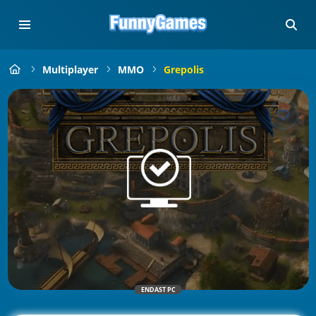
Multiplayer
MMO
Grepolis
ENDAST PC