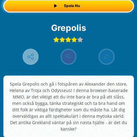
Spela Nu
Grepolis
Spela Grepolis och gå i fotspåren av Alexander den store,
Helena av Troja och Odysseus! I denna browser-baserade
MMO, är det viktigt att du inte bara är bra på att slåss,
men också bygga, tänka strategiskt och ta bra hand om
ditt folk är viktiga färdigheter som du måste ha. Låt dig
överväldigas av allt spektakulärt i denna mytiska värld.
Det antika Grekland väntar på sin nästa hjälte - är det du
kanske?